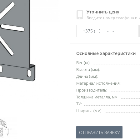
Уточнить цену
Введите номер телефона и
Основные характеристики
Вес (кг):
Высота (мм):
Длина (мм):
Материал исполнения:
Производитель:
Толщина металла, мм:
ТУ:
Ширина (мм):
ОТПРАВИТЬ ЗАЯВКУ