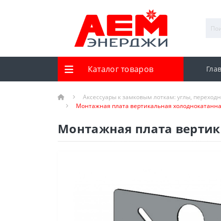
Каталог товаров
Гла
Аксессуары к замковым лоткам: углы, переход
Монтажная плата вертикальная холоднокатанная
Монтажная плата вертик