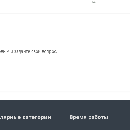
14
рвым и задайте свой вопрос.
лярные категории
Время работы