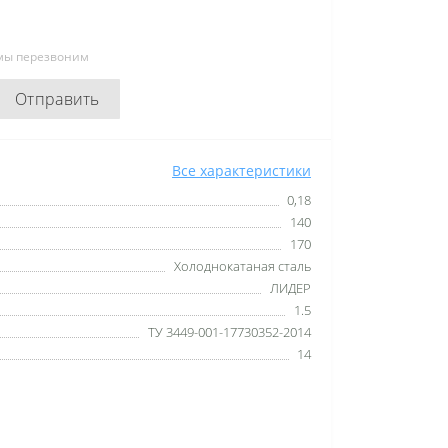
 мы перезвоним
Отправить
Все характеристики
0,18
140
170
Холоднокатаная сталь
ЛИДЕР
1.5
ТУ 3449-001-17730352-2014
14