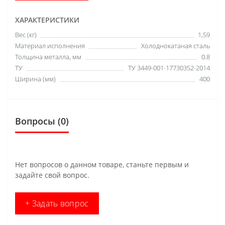
ХАРАКТЕРИСТИКИ
Вес (кг)
1,59
Материал исполнения
Холоднокатаная сталь
Толщина металла, мм
0.8
ТУ
ТУ 3449-001-17730352-2014
Ширина (мм)
400
Вопросы
(0)
Нет вопросов о данном товаре, станьте первым и
задайте свой вопрос.
+ Задать вопрос