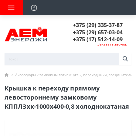
+375 (29) 335-37-87
+375 (29) 657-03-04
+375 (17) 512-14-09
Заказать звонок
Аксессуары к замковым лоткам: углы, переходники, соединители
Крышка к переходу прямому
левостороннему замковому
КППЛЗхк-1000х400-0,8 холоднокатаная