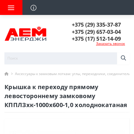
+375 (29) 335-37-87
+375 (29) 657-03-04
+375 (17) 512-14-09
Заказать звонок
Аксессуары к замковым лоткам: углы, переходники, соединители
Крышка к переходу прямому
левостороннему замковому
КППЛЗхк-1000х600-1,0 холоднокатаная