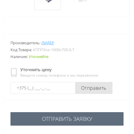
Производитель:
ЛИДЕР
Код Товара:
КПППЗхк-1000х700-0,7
Наличие:
Уточняйте
Уточнить цену
Введите номер телефона и мы перезвоним
Отправить
ОТПРАВИТЬ ЗАЯВКУ