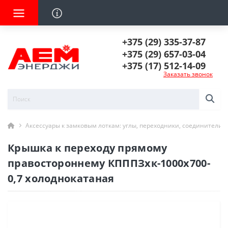
+375 (29) 335-37-87
+375 (29) 657-03-04
+375 (17) 512-14-09
Заказать звонок
Аксессуары к замковым лоткам: углы, переходники, соединители
Крышка к переходу прямому
правостороннему КПППЗхк-1000х700-
0,7 холоднокатаная