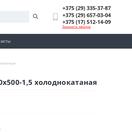
+375 (29) 335-37-87
+375 (29) 657-03-04
+375 (17) 512-14-09
Заказать звонок
такты
окатаные
х500-1,5 холоднокатаная
5