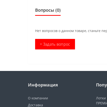
Вопросы
(0)
Нет вопросов о данном товаре, станьте пе
+ Задать вопрос
Информация
Попу
О компании
Лотки
ПРЕМИ
Доставка