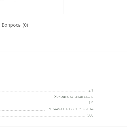
Вопросы
(0)
2,1
Холоднокатаная сталь
1.5
ТУ 3449-001-17730352-2014
500