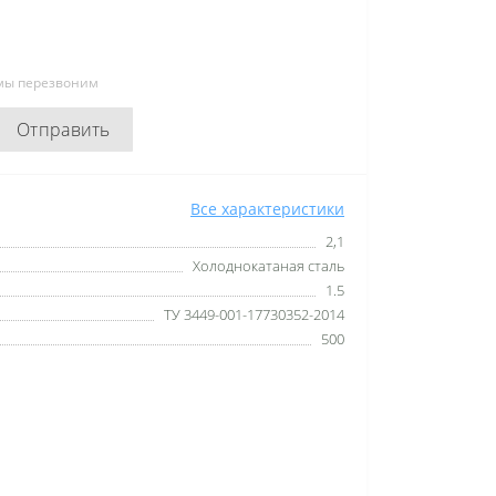
 мы перезвоним
Отправить
Все характеристики
2,1
Холоднокатаная сталь
1.5
ТУ 3449-001-17730352-2014
500