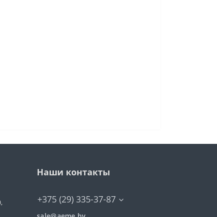
Наши контакты
+375 (29) 335-37-87
,
sale@aeme.by