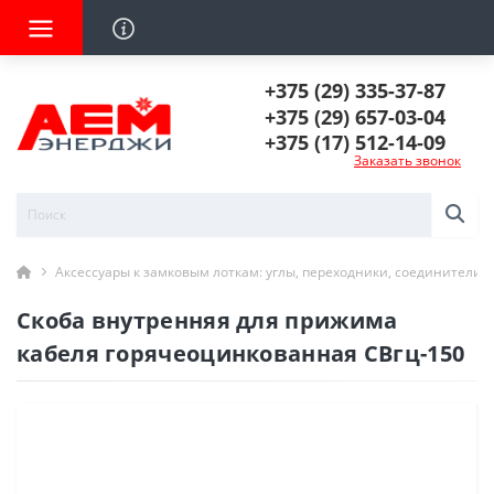
+375 (29) 335-37-87
+375 (29) 657-03-04
+375 (17) 512-14-09
Заказать звонок
Аксессуары к замковым лоткам: углы, переходники, соединители
Скоба внутренняя для прижима
кабеля горячеоцинкованная СВгц-150