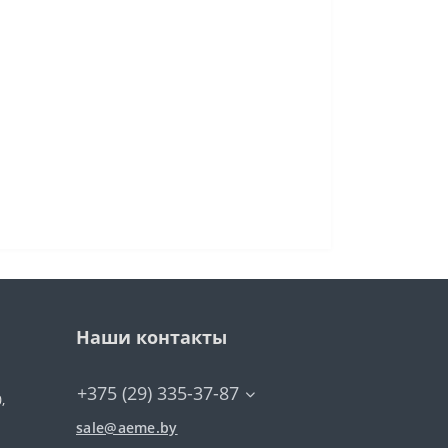
Наши контакты
+375 (29) 335-37-87
,
sale@aeme.by