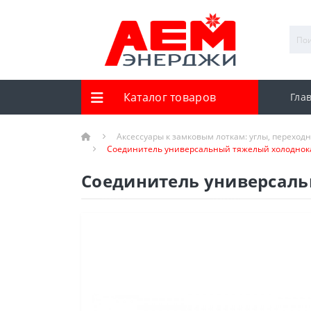
Каталог товаров
Гла
Аксессуары к замковым лоткам: углы, переход
Соединитель универсальный тяжелый холоднока
Соединитель универсаль