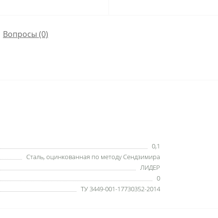
Вопросы
(0)
0,1
Сталь, оцинкованная по методу Сендзимира
ЛИДЕР
0
ТУ 3449-001-17730352-2014