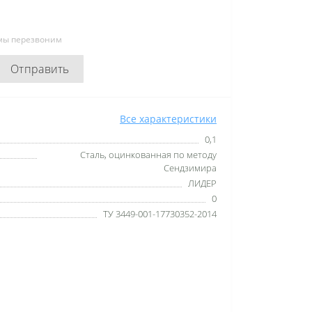
 мы перезвоним
Отправить
Все характеристики
0,1
Сталь, оцинкованная по методу
Сендзимира
ЛИДЕР
0
ТУ 3449-001-17730352-2014