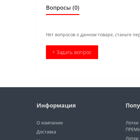
Вопросы
(0)
Нет вопросов о данном товаре, станьте пе
+ Задать вопрос
Информация
Попу
О компании
Лотки
ПРЕМИ
Доставка
Лотки