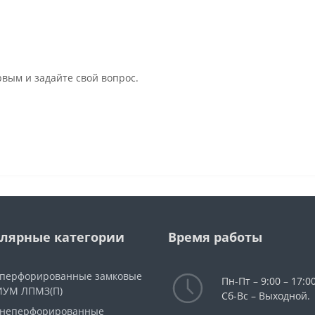
рвым и задайте свой вопрос.
лярные категории
Время работы
 перфорированные замковые
Пн-Пт – 9:00 – 17:00
УМ ЛПМЗ(П)
Сб-Вс – Выходной.
 неперфорированные