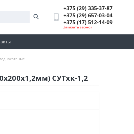
+375 (29) 335-37-87
+375 (29) 657-03-04
+375 (17) 512-14-09
Заказать звонок
такты
олоднокатаные
х200х1,2мм) СУТхк-1,2