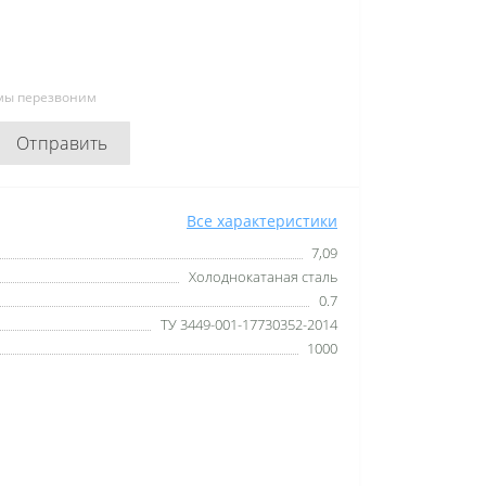
 мы перезвоним
Отправить
Все характеристики
7,09
Холоднокатаная сталь
0.7
ТУ 3449-001-17730352-2014
1000