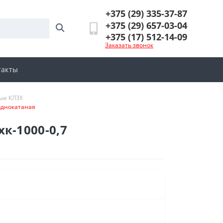
+375 (29) 335-37-87
+375 (29) 657-03-04
+375 (17) 512-14-09
Заказать звонок
такты
ые КЛЗХ
однокатаная
к-1000-0,7