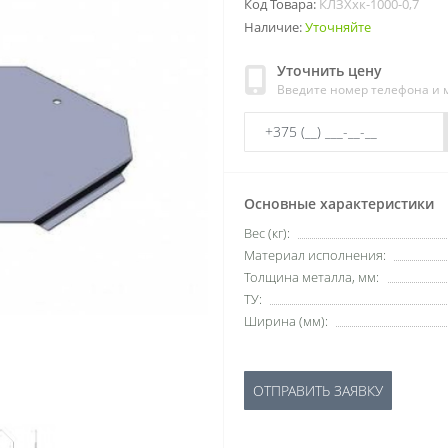
Код Товара:
КЛЗХхк-1000-0,7
Наличие:
Уточняйте
Уточнить цену
Введите номер телефона и
Основные характеристики
Вес (кг):
Материал исполнения:
Толщина металла, мм:
ТУ:
Ширина (мм):
ОТПРАВИТЬ ЗАЯВКУ