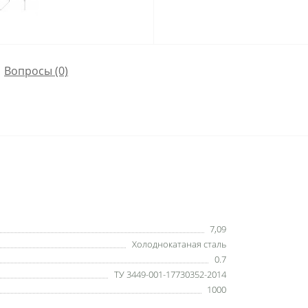
Вопросы
(0)
7,09
Холоднокатаная сталь
0.7
ТУ 3449-001-17730352-2014
1000