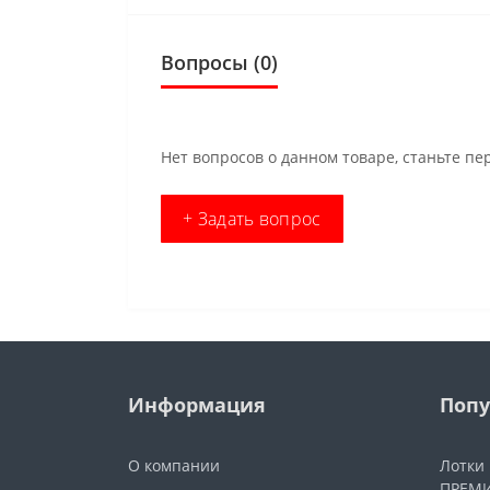
Вопросы
(0)
Нет вопросов о данном товаре, станьте пе
+ Задать вопрос
Информация
Попу
О компании
Лотки
ПРЕМИ