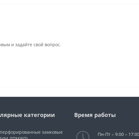
рвым и задайте свой вопрос.
лярные категории
Время работы
 перфорированные замковые
Пн-Пт – 9:00 – 17:00
УМ ЛПМЗ(П)