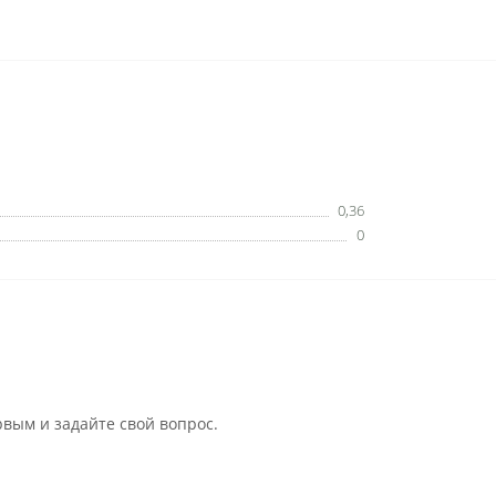
0,36
0
рвым и задайте свой вопрос.