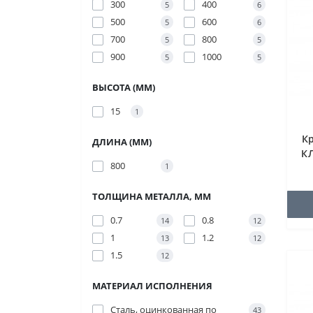
300
400
5
6
500
600
5
6
700
800
5
5
900
1000
5
5
ВЫСОТА (ММ)
15
1
К
ДЛИНА (ММ)
КЛ
800
1
ТОЛЩИНА МЕТАЛЛА, ММ
0.7
0.8
14
12
1
1.2
13
12
1.5
12
МАТЕРИАЛ ИСПОЛНЕНИЯ
Сталь, оцинкованная по
43