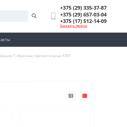
+375 (29) 335-37-87
+375 (29) 657-03-04
+375 (17) 512-14-09
Заказать звонок
такты
Крышки Т-образные горизонтальные КЛЗТ