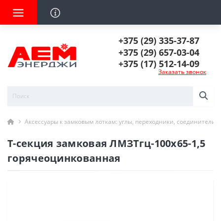
+375 (29) 335-37-87
+375 (29) 657-03-04
+375 (17) 512-14-09
Заказать звонок
Аксессуары к замковым лоткам: углы, переходники, соединители
Т-секция замковая ЛМЗТгц-100х65-1,5
горячеоцинкованная