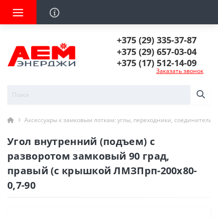
+375 (29) 335-37-87
+375 (29) 657-03-04
+375 (17) 512-14-09
Заказать звонок
Аксессуары к замковым лоткам: углы, переходники, соединители
Угол внутренний (подъем) с
разворотом замковый 90 град,
правый (с крышкой ЛМЗПрп-200х80-
0,7-90