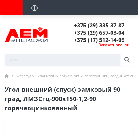
+375 (29) 335-37-87
+375 (29) 657-03-04
+375 (17) 512-14-09
Заказать звонок
Аксессуары к замковым лоткам: углы, переходники, соединители
Угол внешний (спуск) замковый 90
град, ЛМЗСгц-900х150-1,2-90
горячеоцинкованный