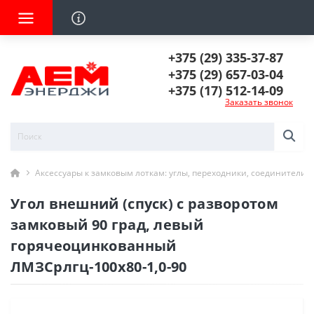
+375 (29) 335-37-87
+375 (29) 657-03-04
+375 (17) 512-14-09
Заказать звонок
Аксессуары к замковым лоткам: углы, переходники, соединители
Угол внешний (спуск) с разворотом
замковый 90 град, левый
горячеоцинкованный
ЛМЗСрлгц-100х80-1,0-90