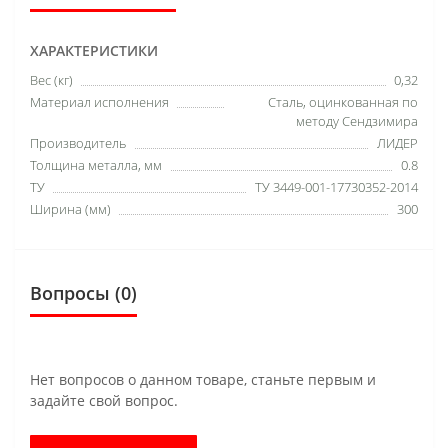
ХАРАКТЕРИСТИКИ
Вес (кг)
0,32
Материал исполнения
Сталь, оцинкованная по
методу Сендзимира
Производитель
ЛИДЕР
Толщина металла, мм
0.8
ТУ
ТУ 3449-001-17730352-2014
Ширина (мм)
300
Вопросы
(0)
Нет вопросов о данном товаре, станьте первым и
задайте свой вопрос.