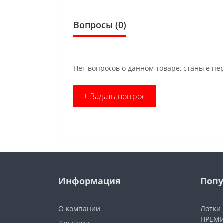
Вопросы
(0)
Нет вопросов о данном товаре, станьте пе
+ Задать вопрос
Информация
Попу
О компании
Лотки
ПРЕМИ
Доставка