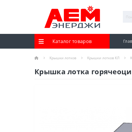
Каталог товаров
Гла
Крышки лотков
Крышки лотков КЛ
Крышка лотка горячеоцин