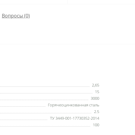
Вопросы
(0)
2,65
15
3000
Горячеоцинкованная сталь
2.5
ТУ 3449-001-17730352-2014
100