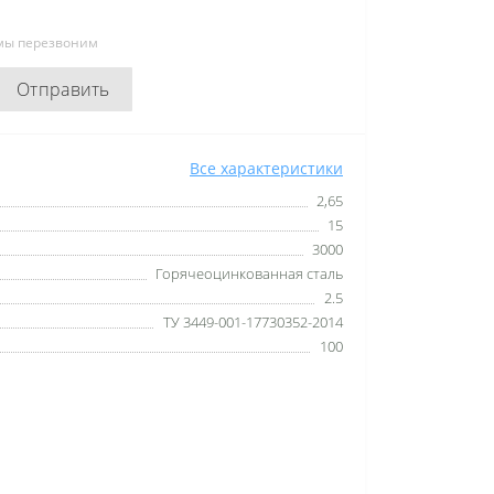
 мы перезвоним
Отправить
Все характеристики
2,65
15
3000
Горячеоцинкованная сталь
2.5
ТУ 3449-001-17730352-2014
100