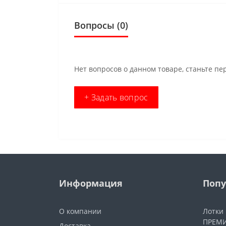
Вопросы
(0)
Нет вопросов о данном товаре, станьте пе
+ Задать вопрос
Информация
Попу
О компании
Лотки
ПРЕМИ
Доставка