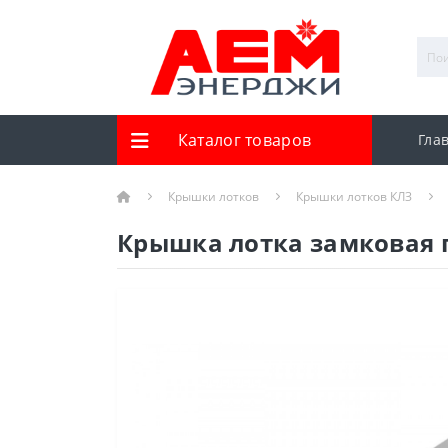
Каталог товаров
Гла
Крышки лотков
Крышки лотков КЛЗ
Крышка лотка замковая г