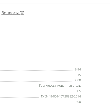
Вопросы
(0)
3,94
15
3000
Горячеоцинкованная сталь
1.5
ТУ 3449-001-17730352-2014
300