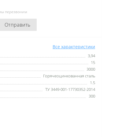
 мы перезвоним
Отправить
Все характеристики
3,94
15
3000
Горячеоцинкованная сталь
1.5
ТУ 3449-001-17730352-2014
300