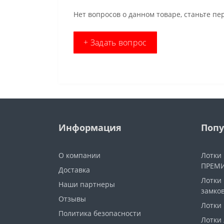
Нет вопросов о данном товаре, станьте пе
+ Задать вопрос
Информация
Попу
О компании
Лотки
ПРЕМИ
Доставка
Лотки
Наши партнеры
замко
Отзывы
Лотки
Политика безопасности
Лотки