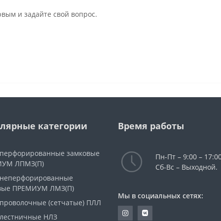
рвым и задайте свой вопрос.
лярные категории
Время работы
 перфорированные замковые
Пн-Пт – 9:00 – 17:00
УМ ЛПМЗ(П)
Сб-Вс – Выходной.
 неперфорированные
вые ПРЕМИУМ ЛМЗ(П)
Мы в социальных сетях:
 проволочные (сетчатые) ПЛЛ
 лестничные НЛЗ