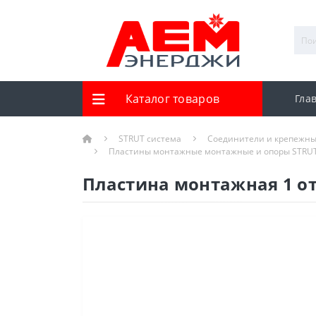
Каталог товаров
Гла
STRUT система
Соединители и крепежны
Пластины монтажные монтажные и опоры STRU
Пластина монтажная 1 о