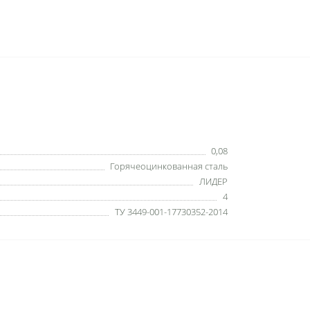
0,08
Горячеоцинкованная сталь
ЛИДЕР
4
ТУ 3449-001-17730352-2014