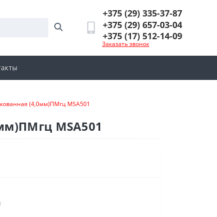
+375 (29) 335-37-87
+375 (29) 657-03-04
+375 (17) 512-14-09
Заказать звонок
такты
нкованная (4,0мм)ПМгц MSA501
0мм)ПМгц MSA501
)