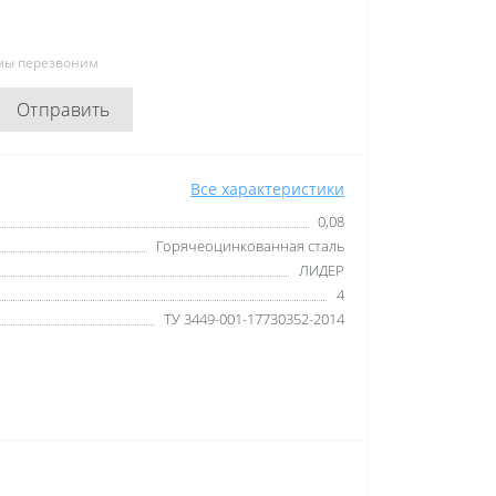
 мы перезвоним
Отправить
Все характеристики
0,08
Горячеоцинкованная сталь
ЛИДЕР
4
ТУ 3449-001-17730352-2014