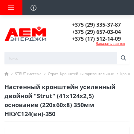
+375 (29) 335-37-87
+375 (29) 657-03-04
+375 (17) 512-14-09
Заказать звонок
STRUT система
Страт- Кронштейны горизонтальные
Кроншт
Настенный кронштейн усиленный
двойной "Strut" (41х124х2,5)
основание (220х60х8) 350мм
НКУС124(вн)-350