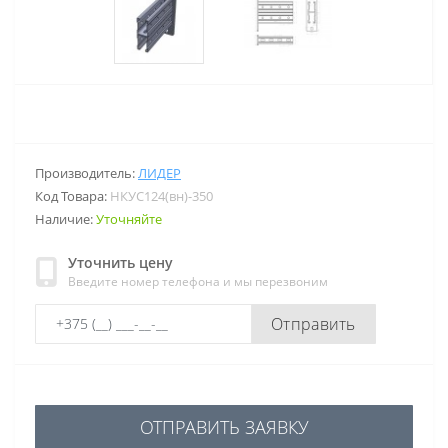
Производитель:
ЛИДЕР
Код Товара:
НКУС124(вн)-350
Наличие:
Уточняйте
Уточнить цену
Введите номер телефона и мы перезвоним
Отправить
ОТПРАВИТЬ ЗАЯВКУ