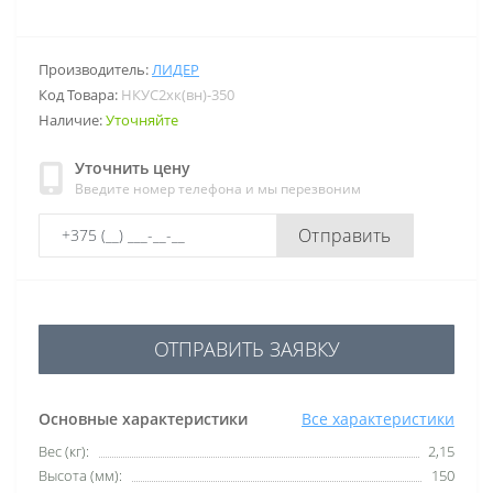
Производитель:
ЛИДЕР
Код Товара:
НКУС2хк(вн)-350
Наличие:
Уточняйте
Уточнить цену
Введите номер телефона и мы перезвоним
Отправить
ОТПРАВИТЬ ЗАЯВКУ
Основные характеристики
Все характеристики
Вес (кг):
2,15
Высота (мм):
150