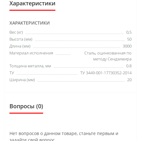
Характеристики
ХАРАКТЕРИСТИКИ
Вес (кг)
0,5
Высота (мм)
50
Длина (мм)
3000
Материал исполнения
Сталь, оцинкованная по
методу Сендзимира
Толщина металла, мм
0.8
ТУ
ТУ 3449-001-17730352-2014
Ширина (мм)
20
Вопросы
(0)
Нет вопросов о данном товаре, станьте первым и
задайте свой вопрос.