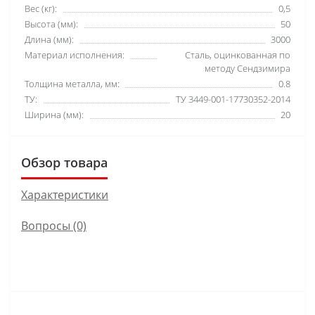
Вес (кг):
0,5
Высота (мм):
50
Длина (мм):
3000
Материал исполнения:
Сталь, оцинкованная по
методу Сендзимира
Толщина металла, мм:
0.8
ТУ:
ТУ 3449-001-17730352-2014
Ширина (мм):
20
Обзор товара
Характеристики
Вопросы
(0)