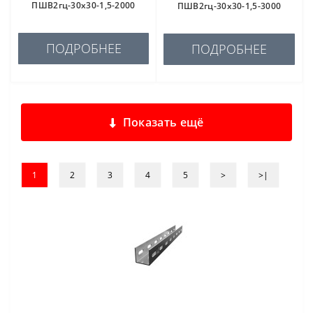
ПШВ2гц-30х30-1,5-2000
ПШВ2гц-30х30-1,5-3000
ПОДРОБНЕЕ
ПОДРОБНЕЕ
Показать ещё
1
2
3
4
5
>
>|