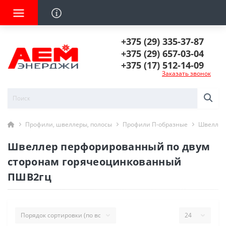
+375 (29) 335-37-87
+375 (29) 657-03-04
+375 (17) 512-14-09
Заказать звонок
Профили, швеллеры, полосы
Профили П-образные
Швеллер
Швеллер перфорированный по двум
сторонам горячеоцинкованный
ПШВ2гц