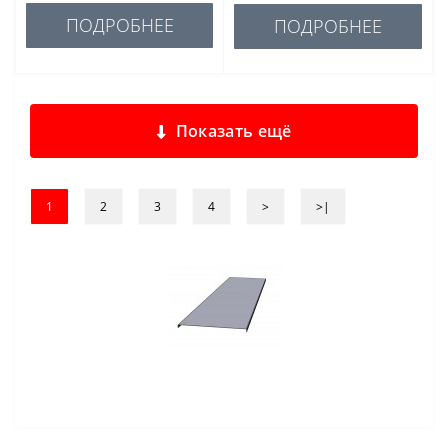
ПОДРОБНЕЕ
ПОДРОБНЕЕ
Показать ещё
1
2
3
4
>
>|