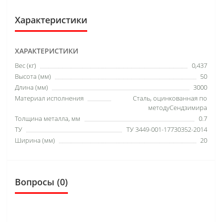
Характеристики
ХАРАКТЕРИСТИКИ
Вес (кг)
0,437
Высота (мм)
50
Длина (мм)
3000
Материал исполнения
Сталь, оцинкованная по
методуСендзимира
Толщина металла, мм
0.7
ТУ
ТУ 3449-001-17730352-2014
Ширина (мм)
20
Вопросы
(0)