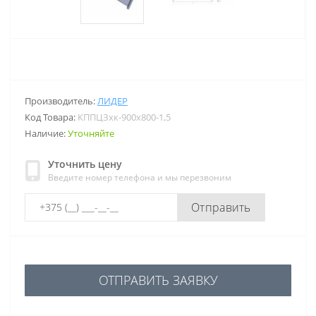
Производитель:
ЛИДЕР
Код Товара:
КППЦЗхк-900х800-1,5
Наличие:
Уточняйте
Уточнить цену
Введите номер телефона и мы перезвоним
Отправить
ОТПРАВИТЬ ЗАЯВКУ