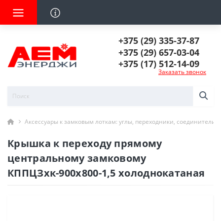
+375 (29) 335-37-87
+375 (29) 657-03-04
+375 (17) 512-14-09
Заказать звонок
Аксессуары к замковым лоткам: углы, переходники, соединители
Крышка к переходу прямому
центральному замковому
КППЦЗхк-900х800-1,5 холоднокатаная