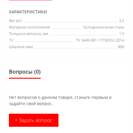
ХАРАКТЕРИСТИКИ
Вес (кг)
2,5
Материал исполнения
Холоднокатаная сталь
Толщина металла, мм
1.5
ТУ
ТУ 3449-001-17730352-2014
Ширина (мм)
800
Вопросы
(0)
Нет вопросов о данном товаре, станьте первым и
задайте свой вопрос.
+ Задать вопрос