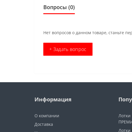
Вопросы
(0)
Нет вопросов о данном товаре, станьте пе
+ Задать вопрос
Информация
Попу
О компании
Лотки
ПРЕМИ
Доставка
Лотки