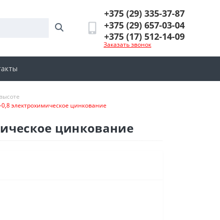
+375 (29) 335-37-87
+375 (29) 657-03-04
+375 (17) 512-14-09
Заказать звонок
такты
 высоте
-0,8 электрохимическое цинкование
мическое цинкование