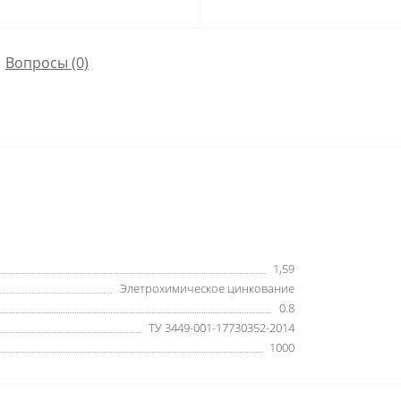
Вопросы
(0)
1,59
Элетрохимическое цинкование
0.8
ТУ 3449-001-17730352-2014
1000