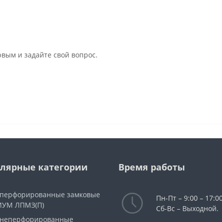
рвым и задайте свой вопрос.
лярные категории
Время работы
 перфорированные замковые
Пн-Пт – 9:00 – 17:00
УМ ЛПМЗ(П)
Сб-Вс – Выходной.
 неперфорированные