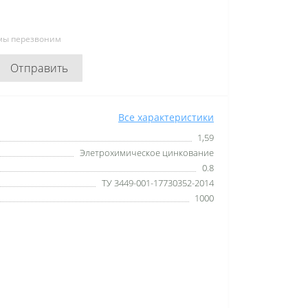
 мы перезвоним
Отправить
Все характеристики
1,59
Элетрохимическое цинкование
0.8
ТУ 3449-001-17730352-2014
1000