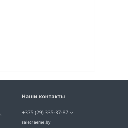
Наши контакты
+375 (29) 335-37-87
,
sale@aeme.by