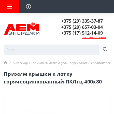
+375 (29) 335-37-87
+375 (29) 657-03-04
+375 (17) 512-14-09
Заказать звонок
Аксессуары к замковым лоткам: углы, переходники, соединители
Прижим крышки к лотку
горячеоцинкованный ПКЛгц-400х80