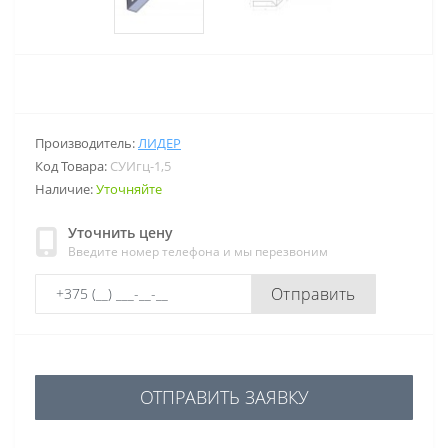
Производитель:
ЛИДЕР
Код Товара:
СУИгц-1,5
Наличие:
Уточняйте
Уточнить цену
Введите номер телефона и мы перезвоним
Отправить
ОТПРАВИТЬ ЗАЯВКУ