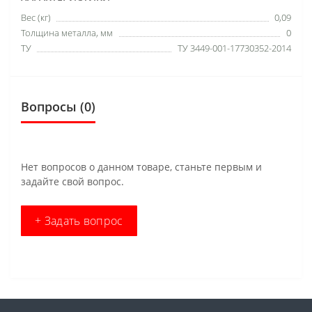
Вес (кг)
0,09
Толщина металла, мм
0
ТУ
ТУ 3449-001-17730352-2014
Вопросы
(0)
Нет вопросов о данном товаре, станьте первым и
задайте свой вопрос.
+ Задать вопрос