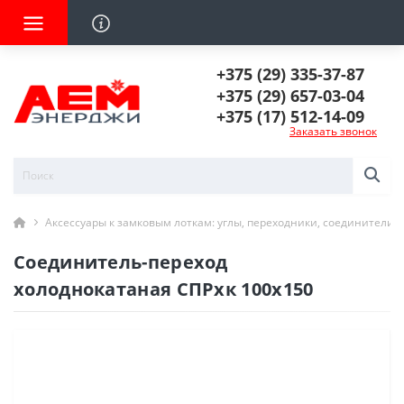
+375 (29) 335-37-87
+375 (29) 657-03-04
+375 (17) 512-14-09
Заказать звонок
Аксессуары к замковым лоткам: углы, переходники, соединители
Соединитель-переход
холоднокатаная СПРхк 100х150