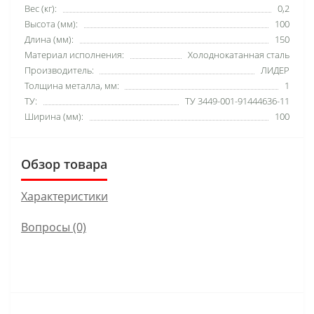
Вес (кг):
0,2
Высота (мм):
100
Длина (мм):
150
Материал исполнения:
Холоднокатанная сталь
Производитель:
ЛИДЕР
Толщина металла, мм:
1
ТУ:
ТУ 3449-001-91444636-11
Ширина (мм):
100
Обзор товара
Характеристики
Вопросы
(0)