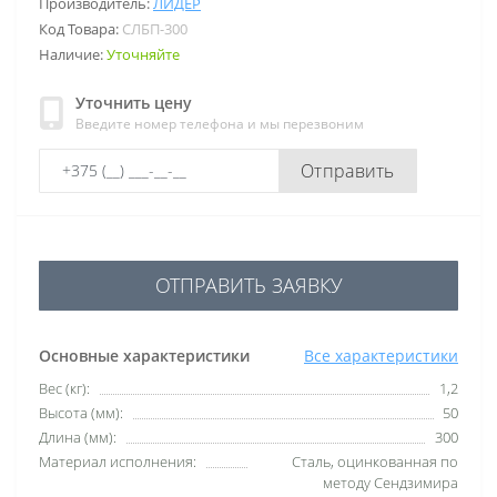
Производитель:
ЛИДЕР
Код Товара:
СЛБП-300
Наличие:
Уточняйте
Уточнить цену
Введите номер телефона и мы перезвоним
Отправить
ОТПРАВИТЬ ЗАЯВКУ
Основные характеристики
Все характеристики
Вес (кг):
1,2
Высота (мм):
50
Длина (мм):
300
Материал исполнения:
Сталь, оцинкованная по
методу Сендзимира