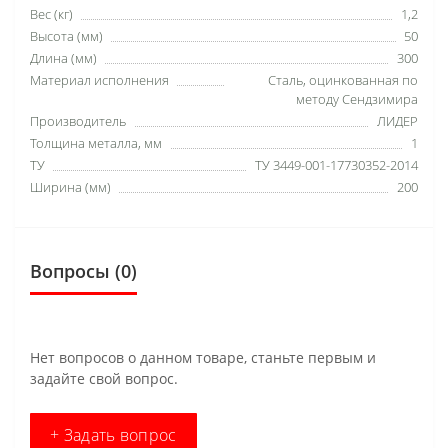
Вес (кг)
1,2
Высота (мм)
50
Длина (мм)
300
Материал исполнения
Сталь, оцинкованная по
методу Сендзимира
Производитель
ЛИДЕР
Толщина металла, мм
1
ТУ
ТУ 3449-001-17730352-2014
Ширина (мм)
200
Вопросы
(0)
Нет вопросов о данном товаре, станьте первым и
задайте свой вопрос.
+ Задать вопрос