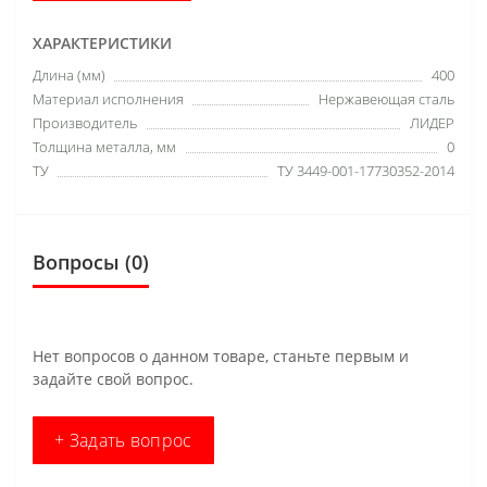
ХАРАКТЕРИСТИКИ
Длина (мм)
400
Материал исполнения
Нержавеющая сталь
Производитель
ЛИДЕР
Толщина металла, мм
0
ТУ
ТУ 3449-001-17730352-2014
Вопросы
(0)
Нет вопросов о данном товаре, станьте первым и
задайте свой вопрос.
+ Задать вопрос