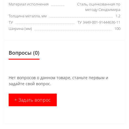
Материал исполнения
Сталь, оцинкованная по
методу Сендзимира
Толщина металла, мм
1.2
ТУ
ТУ 3449-001-91444636-11
Ширина (мм)
100
Вопросы
(0)
Нет вопросов о данном товаре, станьте первым и
задайте свой вопрос.
+ Задать вопрос