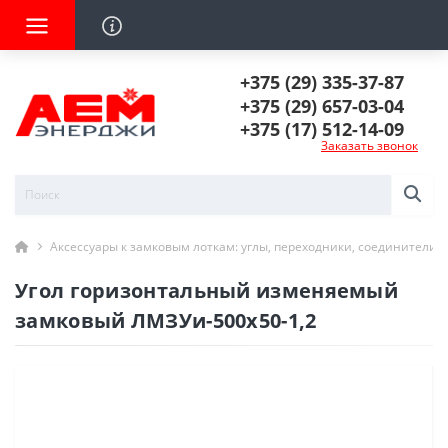
+375 (29) 335-37-87
+375 (29) 657-03-04
+375 (17) 512-14-09
Заказать звонок
Аксессуары к замковым лоткам: углы, переходники, соединители
Угол горизонтальный изменяемый
замковый ЛМЗУи-500х50-1,2