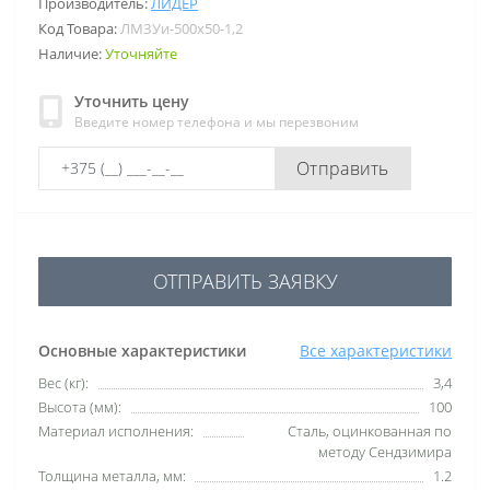
Производитель:
ЛИДЕР
Код Товара:
ЛМЗУи-500х50-1,2
Наличие:
Уточняйте
Уточнить цену
Введите номер телефона и мы перезвоним
Отправить
ОТПРАВИТЬ ЗАЯВКУ
Основные характеристики
Все характеристики
Вес (кг):
3,4
Высота (мм):
100
Материал исполнения:
Сталь, оцинкованная по
методу Сендзимира
Толщина металла, мм:
1.2