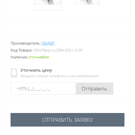
Производитель:
ЛИДЕР
Код Товара:
ЛМЗТвнргц-200х200-1,5-90
Наличие:
Уточняйте
Уточнить цену
Введите номер телефона и мы перезвоним
Отправить
ОТПРАВИТЬ ЗАЯВКУ