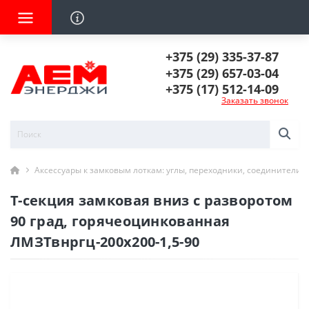
+375 (29) 335-37-87
+375 (29) 657-03-04
+375 (17) 512-14-09
Заказать звонок
Аксессуары к замковым лоткам: углы, переходники, соединители
Т-секция замковая вниз с разворотом
90 град, горячеоцинкованная
ЛМЗТвнргц-200х200-1,5-90