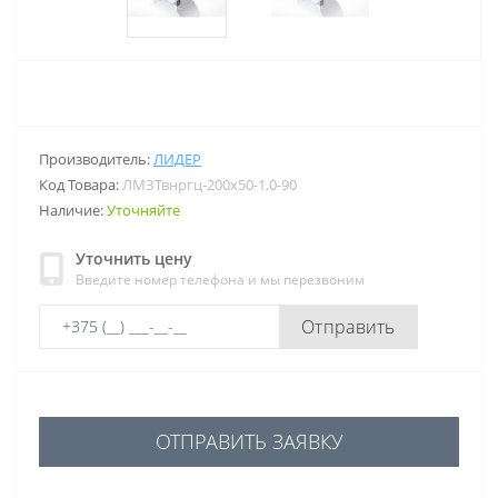
Производитель:
ЛИДЕР
Код Товара:
ЛМЗТвнргц-200х50-1,0-90
Наличие:
Уточняйте
Уточнить цену
Введите номер телефона и мы перезвоним
Отправить
ОТПРАВИТЬ ЗАЯВКУ