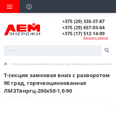
+375 (29) 335-37-87
+375 (29) 657-03-04
+375 (17) 512-14-09
Заказать звонок
Аксессуары к замковым лоткам: углы, переходники, соединители
Т-секция замковая вниз с разворотом
90 град, горячеоцинкованная
ЛМЗТвнргц-200х50-1,0-90