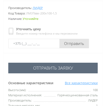
Производитель:
ЛИДЕР
Код Товара:
ЛМЗТввк-200х100-1,5
Наличие:
Уточняйте
Уточнить цену
Введите номер телефона и мы перезвоним
Отправить
ОТПРАВИТЬ ЗАЯВКУ
Основные характеристики
Все характеристики
Высота (мм):
100
Материал исполнения:
Горячеоцинкованная сталь
Производитель:
ЛИДЕР
Толщина металла, мм:
1