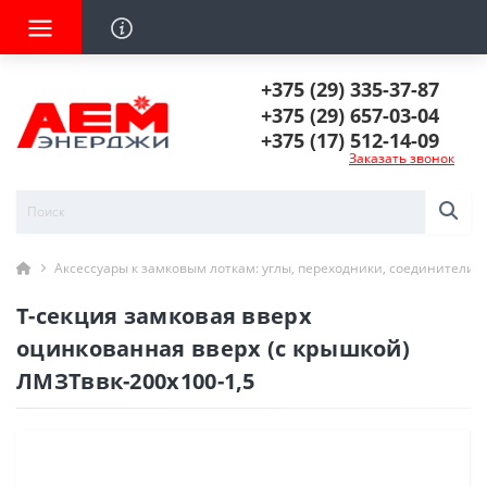
+375 (29) 335-37-87
+375 (29) 657-03-04
+375 (17) 512-14-09
Заказать звонок
Аксессуары к замковым лоткам: углы, переходники, соединители
Т-секция замковая вверх
оцинкованная вверх (с крышкой)
ЛМЗТввк-200х100-1,5