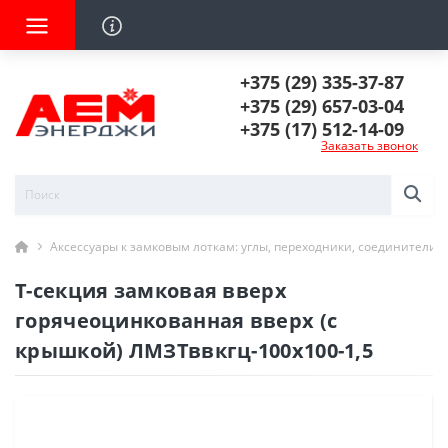
+375 (29) 335-37-87
+375 (29) 657-03-04
+375 (17) 512-14-09
Заказать звонок
Аксессуары к замковым лоткам: углы, переходники, соединители
Т-секция замковая вверх
горячеоцинкованная вверх (с
крышкой) ЛМЗТввкгц-100х100-1,5