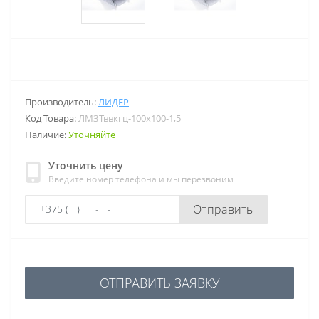
Производитель:
ЛИДЕР
Код Товара:
ЛМЗТввкгц-100х100-1,5
Наличие:
Уточняйте
Уточнить цену
Введите номер телефона и мы перезвоним
Отправить
ОТПРАВИТЬ ЗАЯВКУ