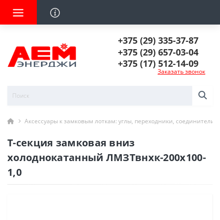
+375 (29) 335-37-87
+375 (29) 657-03-04
+375 (17) 512-14-09
Заказать звонок
Аксессуары к замковым лоткам: углы, переходники, соединители
Т-секция замковая вниз
холоднокатанный ЛМЗТвнхк-200х100-
1,0