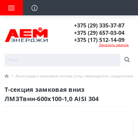
+375 (29) 335-37-87
+375 (29) 657-03-04
+375 (17) 512-14-09
Заказать звонок
Аксессуары к замковым лоткам: углы, переходники, соединители
Т-секция замковая вниз
ЛМЗТвнн-600х100-1,0 AISI 304