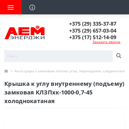
+375 (29) 335-37-87
+375 (29) 657-03-04
+375 (17) 512-14-09
Заказать звонок
Аксессуары к замковым лоткам: углы, переходники, соединители
Крышка к углу внутреннему (подъему)
замковая КЛЗПхк-1000-0,7-45
холоднокатаная