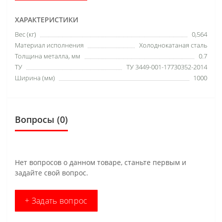
ХАРАКТЕРИСТИКИ
Вес (кг)
0,564
Материал исполнения
Холоднокатаная сталь
Толщина металла, мм
0.7
ТУ
ТУ 3449-001-17730352-2014
Ширина (мм)
1000
Вопросы
(0)
Нет вопросов о данном товаре, станьте первым и
задайте свой вопрос.
+ Задать вопрос