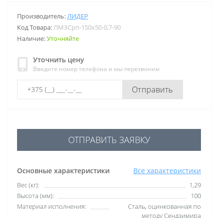
Производитель:
ЛИДЕР
Код Товара:
ЛМЗСрп-150х50-0,7-90
Наличие:
Уточняйте
Уточнить цену
Введите номер телефона и мы перезвоним
Отправить
ОТПРАВИТЬ ЗАЯВКУ
Основные характеристики
Все характеристики
Вес (кг):
1,29
Высота (мм):
100
Материал исполнения:
Сталь, оцинкованная по
методу Сендзимира