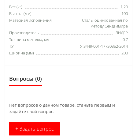
Вес (кг)
1,29
Высота (мм)
100
Материал исполнения
Сталь, оцинкованная по
методу Сендзимира
Производитель
ЛИДЕР
Толщина металла, мм
0.7
ТУ
ТУ 3449-001-17730352-2014
Ширина (мм)
200
Вопросы
(0)
Нет вопросов о данном товаре, станьте первым и
задайте свой вопрос.
+ Задать вопрос