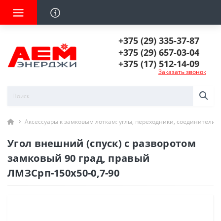
+375 (29) 335-37-87
+375 (29) 657-03-04
+375 (17) 512-14-09
Заказать звонок
Аксессуары к замковым лоткам: углы, переходники, соединители
Угол внешний (спуск) с разворотом
замковый 90 град, правый
ЛМЗСрп-150х50-0,7-90