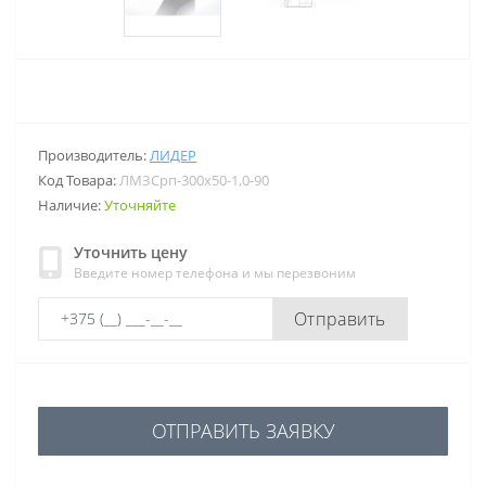
Производитель:
ЛИДЕР
Код Товара:
ЛМЗСрп-300х50-1,0-90
Наличие:
Уточняйте
Уточнить цену
Введите номер телефона и мы перезвоним
Отправить
ОТПРАВИТЬ ЗАЯВКУ