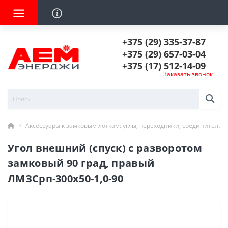
+375 (29) 335-37-87
+375 (29) 657-03-04
+375 (17) 512-14-09
Заказать звонок
Аксессуары к замковым лоткам: углы, переходники, соединители
Угол внешний (спуск) с разворотом
замковый 90 град, правый
ЛМЗСрп-300х50-1,0-90