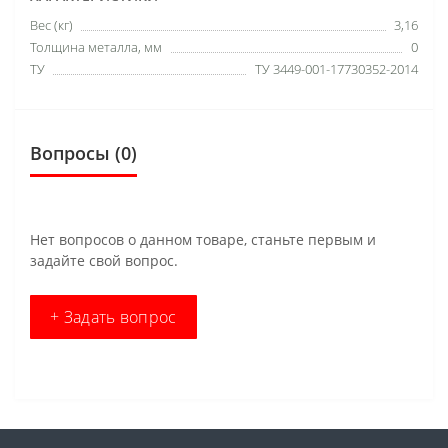
Вес (кг)
3,16
Толщина металла, мм
0
ТУ
ТУ 3449-001-17730352-2014
Вопросы
(0)
Нет вопросов о данном товаре, станьте первым и
задайте свой вопрос.
+ Задать вопрос