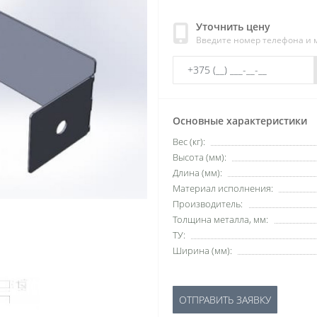
Уточнить цену
Введите номер телефона и
Основные характеристики
Вес (кг):
Высота (мм):
Длина (мм):
Материал исполнения:
Производитель:
Толщина металла, мм:
ТУ:
Ширина (мм):
ОТПРАВИТЬ ЗАЯВКУ