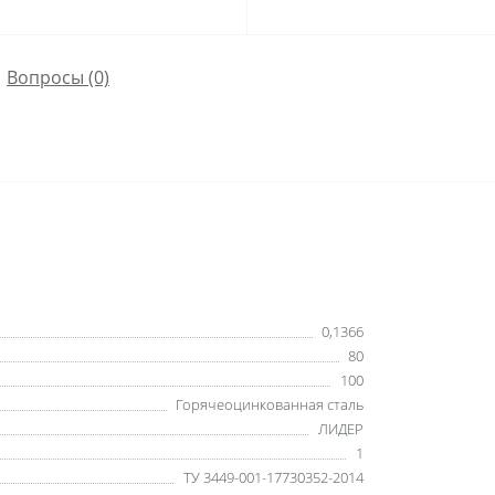
Вопросы
(0)
0,1366
80
100
Горячеоцинкованная сталь
ЛИДЕР
1
ТУ 3449-001-17730352-2014