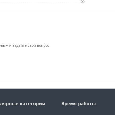
100
рвым и задайте свой вопрос.
лярные категории
Время работы