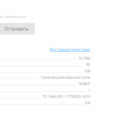
 мы перезвоним
Отправить
Все характеристики
0,1366
80
100
Горячеоцинкованная сталь
ЛИДЕР
1
ТУ 3449-001-17730352-2014
100