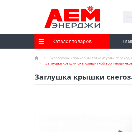
Каталог товаров
Гла
Аксессуары к замковым лоткам: углы, переход
Заглушка крышки снегозащитной горячеоцинков
Заглушка крышки снегоз