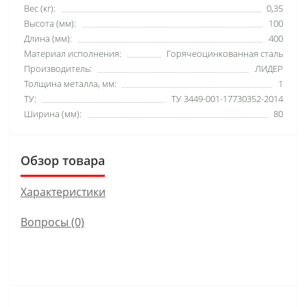
Вес (кг):
0,35
Высота (мм):
100
Длина (мм):
400
Материал исполнения:
Горячеоцинкованная сталь
Производитель:
ЛИДЕР
Толщина металла, мм:
1
ТУ:
ТУ 3449-001-17730352-2014
Ширина (мм):
80
Обзор товара
Характеристики
Вопросы
(0)