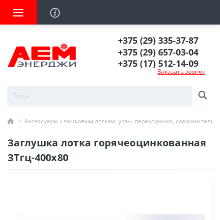
+375 (29) 335-37-87
+375 (29) 657-03-04
+375 (17) 512-14-09
Заказать звонок
Аксессуары к замковым лоткам: углы, переходники, соединители
Заглушка лотка горячеоцинкованная
ЗТгц-400х80