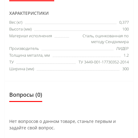
ХАРАКТЕРИСТИКИ
Вес (кг)
0,377
Высота (мм)
100
Материал исполнения
Сталь, оцинкованная по
методу Сендзимира
Производитель
ЛИДЕР
Толщина металла, мм
1.2
ТУ
ТУ 3449-001-17730352-2014
Ширина (мм)
300
Вопросы
(0)
Нет вопросов о данном товаре, станьте первым и
задайте свой вопрос.