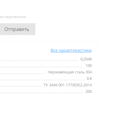
 мы перезвоним
Отправить
Все характеристики
0,2048
100
Нержавеющая сталь 304
0.8
ТУ 3449-001-17730352-2014
200