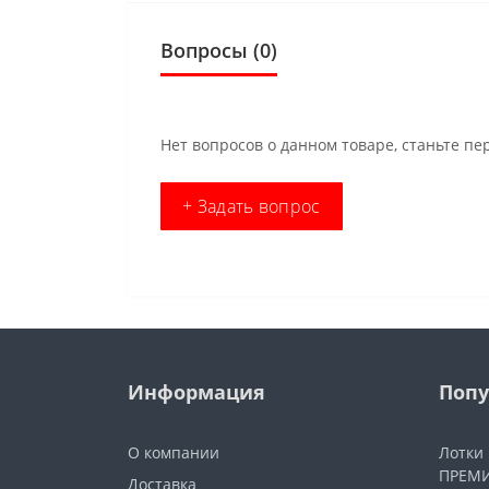
Вопросы
(0)
Нет вопросов о данном товаре, станьте пе
+ Задать вопрос
Информация
Попу
О компании
Лотки
ПРЕМИ
Доставка