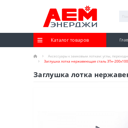
Каталог товаров
Гла
Аксессуары к замковым лоткам: углы, переход
Заглушка лотка нержавеющая сталь ЗТн-200х100 
Заглушка лотка нержавею