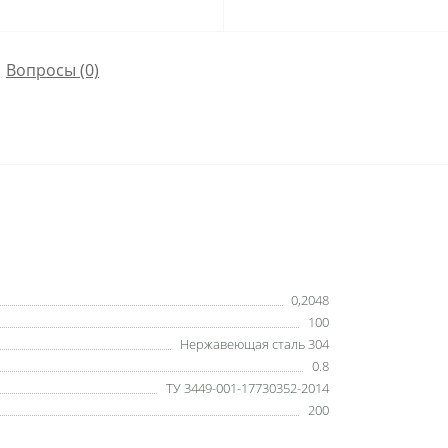
Вопросы
(0)
0,2048
100
Нержавеющая сталь 304
0.8
ТУ 3449-001-17730352-2014
200