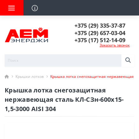
+375 (29) 335-37-87
+375 (29) 657-03-04
+375 (17) 512-14-09
Заказать звонок
Крышки лотков
Крышка лотка снегозащитная нержавеющая стал
Крышка лотка снегозащитная
нержавеющая сталь КЛ-СЗн-600х15-
1,5-3000 AISI 304