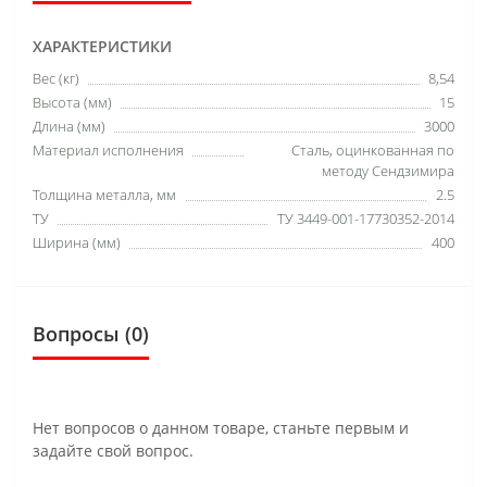
ХАРАКТЕРИСТИКИ
Вес (кг)
8,54
Высота (мм)
15
Длина (мм)
3000
Материал исполнения
Сталь, оцинкованная по
методу Сендзимира
Толщина металла, мм
2.5
ТУ
ТУ 3449-001-17730352-2014
Ширина (мм)
400
Вопросы
(0)
Нет вопросов о данном товаре, станьте первым и
задайте свой вопрос.