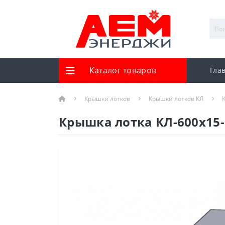
Каталог товаров
Гла
Крышки лотков
Крышки лотков КЛ
Крышка лотка КЛ-600х15-