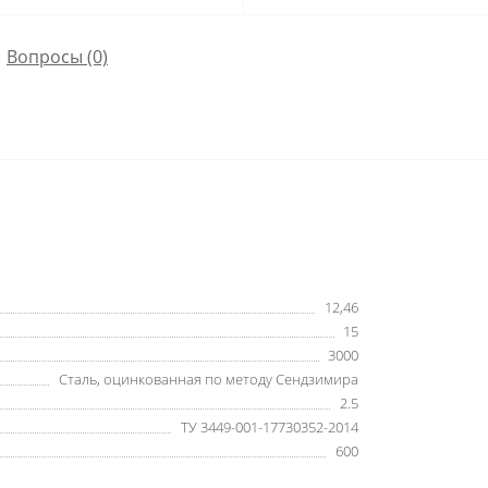
Вопросы
(0)
12,46
15
3000
Сталь, оцинкованная по методу Сендзимира
2.5
ТУ 3449-001-17730352-2014
600