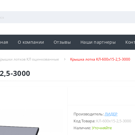
вная
О компании
Отзывы
Наши партнеры
Кон
Крышки лотков КЛ оцинкованные
Крышка лотка КЛ-600х15-2,5-3000
2,5-3000
Производитель:
ЛИДЕР
Код Товара:
КЛ-600х15-2,5-3000
Наличие:
Уточняйте