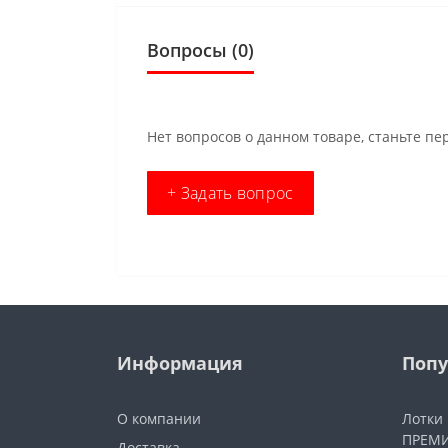
Вопросы
(0)
Нет вопросов о данном товаре, станьте пе
+ Задать вопрос
Информация
Попу
О компании
Лотки
ПРЕМИ
Доставка