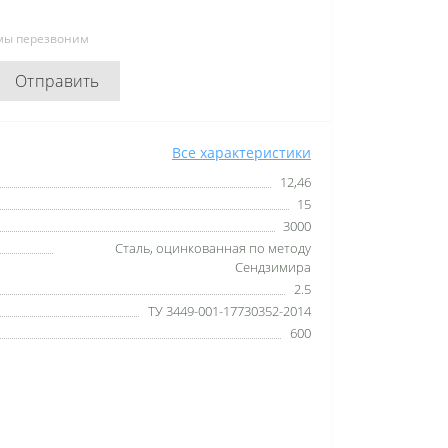
 мы перезвоним
Отправить
Все характеристики
12,46
15
3000
Сталь, оцинкованная по методу
Сендзимира
2.5
ТУ 3449-001-17730352-2014
600