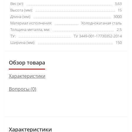
Вес (кг):
3,63
Высота (мм):
15
Длина (мм):
3000
Материал исполнения:
Холоднокатаная сталь
Толщина металла, мм:
2.5
ТУ:
ТУ 3449-001-17730352-2014
Ширина (мм):
150
Обзор товара
Характеристики
Вопросы
(0)
Характеристики