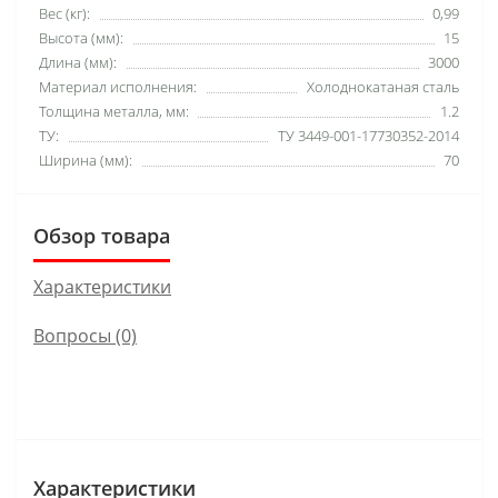
Вес (кг):
0,99
Высота (мм):
15
Длина (мм):
3000
Материал исполнения:
Холоднокатаная сталь
Толщина металла, мм:
1.2
ТУ:
ТУ 3449-001-17730352-2014
Ширина (мм):
70
Обзор товара
Характеристики
Вопросы
(0)
Характеристики